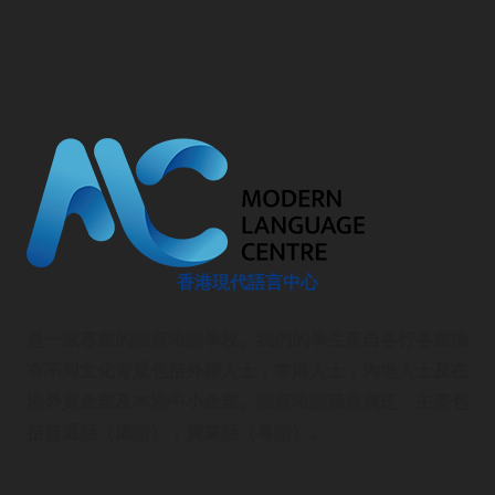
香港現代語言中心
是一家專業的語言培訓學校。我們的學生來自各行各業擁
有不同文化背景包括外籍人士，本港人士，內地人士及在
港外資企業及本港中小企業。語言培訓涵蓋廣泛，主要包
括普通話（國語），廣東話（粵語）。