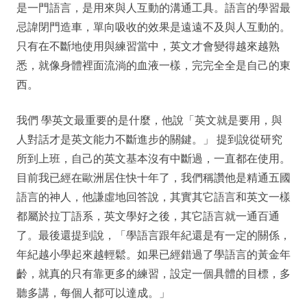
是一門語言，是用來與人互動的溝通工具。語言的學習最
忌諱閉門造車，單向吸收的效果是遠遠不及與人互動的。
只有在不斷地使用與練習當中，英文才會變得越來越熟
悉，就像身體裡面流淌的血液一樣，完完全全是自己的東
西。
我們 學英文最重要的是什麼，他說「英文就是要用，與
人對話才是英文能力不斷進步的關鍵。」 提到說從研究
所到上班，自己的英文基本沒有中斷過，一直都在使用。
目前我已經在歐洲居住快十年了，我們稱讚他是精通五國
語言的神人，他謙虛地回答說，其實其它語言和英文一樣
都屬於拉丁語系，英文學好之後，其它語言就一通百通
了。最後還提到說，「學語言跟年紀還是有一定的關係，
年紀越小學起來越輕鬆。如果已經錯過了學語言的黃金年
齡，就真的只有靠更多的練習，設定一個具體的目標，多
聽多講，每個人都可以達成。」