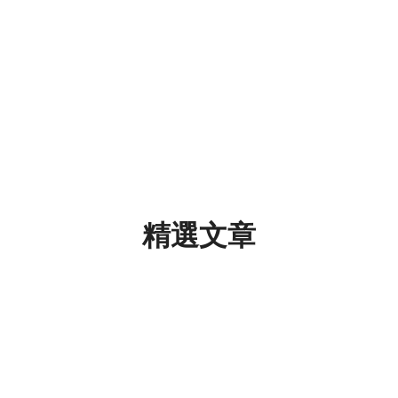
普通話課程
網上課程
課程種類
加入我們
聯絡我們
精選文章