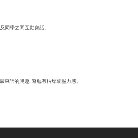
師及同學之間互動會話。
廣東話的興趣, 避勉有枯燥或壓力感。
。