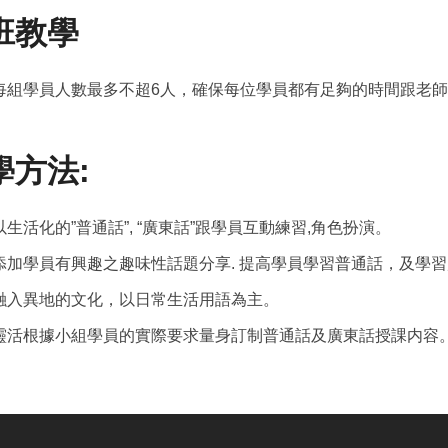
班教學
每組學員人數最多不超6人，確保每位學員都有足夠的時間跟老
學方法:
以生活化的”普通話”, “廣東話”跟學員互動練習,角色扮演。
添加學員有興趣之趣味性話題分享. 提高學員學習普通話，及學習
融入異地的文化，以日常生活用語為主。
靈活根據小組學員的實際要求量身訂制普通話及廣東話授課内容