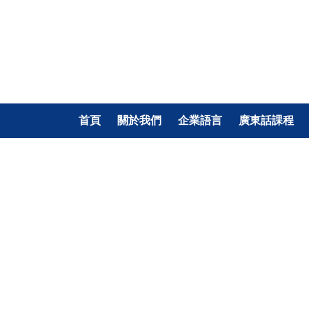
首頁
關於我們
企業語言
廣東話課程
香港現代語言中心
Hong Kong Modern
Language Centre 公司簡介