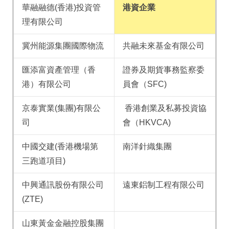
華融融德(香港)投資管
港資企業
理有限公司
冀州能源集團國際物流
共融未來基金有限公司
匯添富資產管理（香
證券及期貨事務監察委
港）有限公司
員會（SFC)
京泰實業(集團)有限公
香港創業及私募投資協
司
會（HKVCA)
中國交建(香港機場第
南洋針織集團
三跑道項目)
中興通訊股份有限公司
遠東鋁制工程有限公司
(ZTE)
山東黃金金融控股集團