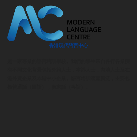
香港現代語言中心
是一家專業的語言培訓學校。我們的學生來自各行各業擁
有不同文化背景包括外籍人士，本港人士，內地人士及在
港外資企業及本港中小企業。語言培訓涵蓋廣泛，主要包
括普通話（國語），廣東話（粵語）。
語言培訓
首頁
企業語言培訓