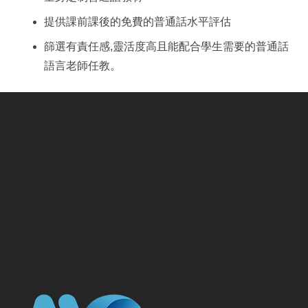
提供課前課後的免費的普通話水平評估
篩選有責任感,靈活度高且能配合學生需要的普通話
語言老師任教。