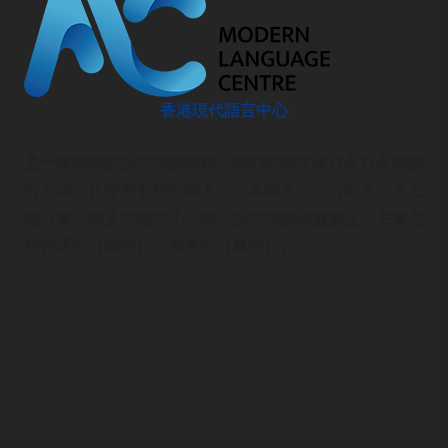
香港現代語言中心
是一家專業的語言培訓學校。我們的學生來自各行各業擁
有不同文化背景包括外籍人士，本港人士，內地人士及在
港外資企業及本港中小企業。語言培訓涵蓋廣泛，主要包
括普通話（國語），廣東話（粵語）。
語言培訓
首頁
企業語言培訓
廣東話課程
普通話課程