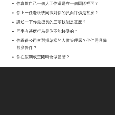
你喜歡自己一個人工作還是在一個團隊裡面？
你上一任老板或同事對你的負面評價是甚麽？
講述一下你最擅長的三項技能是甚麽？
同事有甚麽行為是你不能接受的？
你覺得公司會選擇怎樣的人做管理層？他們需具備
甚麽條件？
你在假期或空閒時會做甚麽？