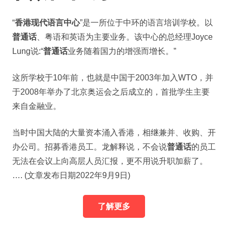
“
香港现代语言中心
”是一所位于中环的语言培训学校。以
普通话
、粤语和英语为主要业务。该中心的总经理Joyce
Lung说:“
普通话
业务随着国力的增强而增长。”
这所学校于10年前，也就是中国于2003年加入WTO，并
于2008年举办了北京奥运会之后成立的，首批学生主要
来自金融业。
当时中国大陆的大量资本涌入香港，相继兼并、收购、开
办公司。招募香港员工。龙解释说，不会说
普通话
的员工
无法在会议上向高层人员汇报，更不用说升职加薪了。
…. (文章发布日期2022年9月9日)
了解更多