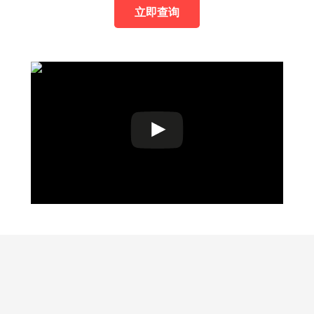
立即查询
我们的培训课程
我们的课程顾问和教师均是拥有专业和多元文化教育背景