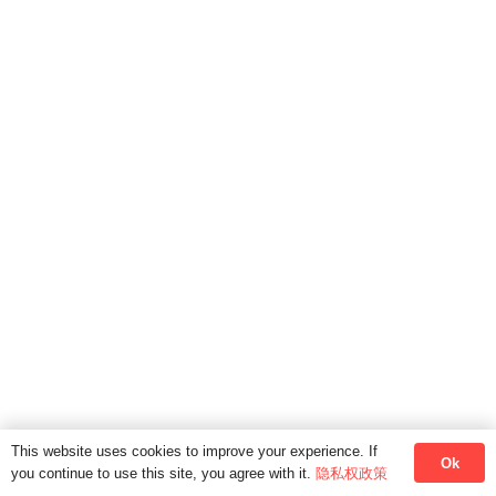
语言
2022年2月6日
常见的语言问题是什么
语言
2022年2月6日
利用跟读法模仿说英语
语言
2022年2月6日
学语言不需要天赋，但是一
This website uses cookies to improve your experience. If
Ok
you continue to use this site, you agree with it.
隐私权政策