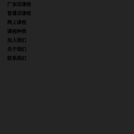
广东话课程
普通话课程
网上课程
课程种类
加入我们
关于我们
联系我们
办公时间
星期一至五: 上午10:00-下午6:00
星期六: 上午10:00-下午1:00
非办公时间内，我中心也提供语言培训服务，地点可能在
学生办公室、师生双方同意的地点。