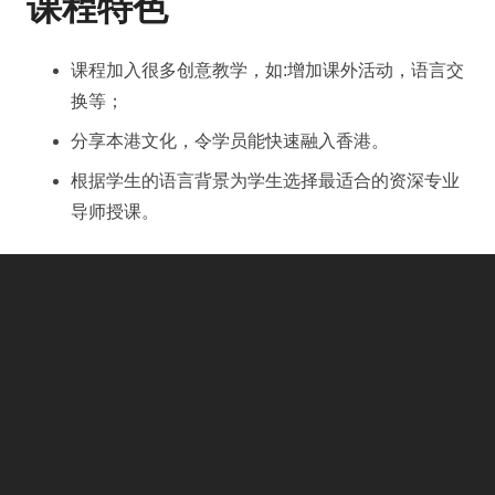
课程特色
课程加入很多创意教学，如:增加课外活动，语言交
换等；
分享本港文化，令学员能快速融入香港。
根据学生的语言背景为学生选择最适合的资深专业
导师授课。